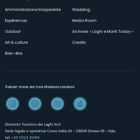
Amministrazione trasparente
Wedding
Expériences
Media Room
Outdoor
Archives « Laghi e Monti Today »
Art & culture
Credits
Bien-être
Suivez-nous sur nos réseaux sociaux
Distretto Turistico dei Laghi Scrl
Sede legale e operativa: Corso Italia 26 - 28838 Stresa VB - Italy
tel:
+39 0323 30416