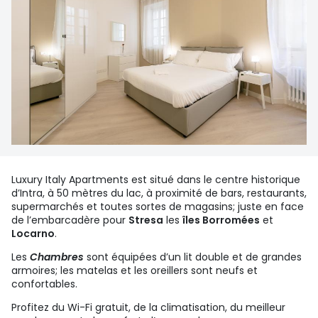
Luxury Italy Apartments est situé dans le centre historique
d’Intra, à 50 mètres du lac, à proximité de bars, restaurants,
supermarchés et toutes sortes de magasins; juste en face
de l’embarcadère pour
Stresa
les
îles Borromées
et
Locarno
.
Les
Chambres
sont équipées d’un lit double et de grandes
armoires; les matelas et les oreillers sont neufs et
confortables.
Profitez du Wi-Fi gratuit, de la climatisation, du meilleur