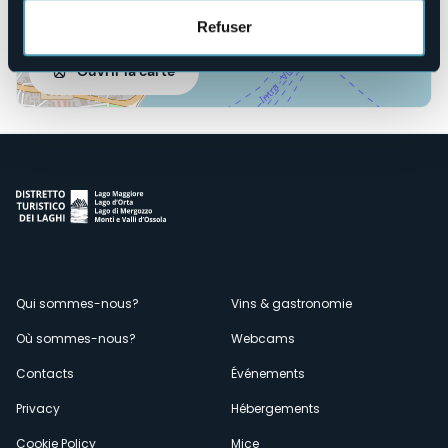
Refuser
Ouvrir la carte
Menù
Qui sommes-nous?
Vins & gastronomie
Où sommes-nous?
Webcams
secondario
Contacts
Événements
Privacy
Hébergements
Cookie Policy
Mice