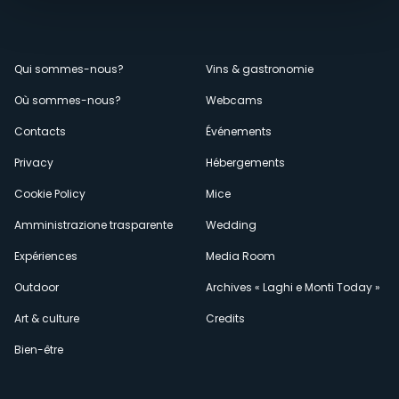
Menù
Qui sommes-nous?
Vins & gastronomie
Où sommes-nous?
Webcams
secondario
Contacts
Événements
Privacy
Hébergements
Cookie Policy
Mice
Amministrazione trasparente
Wedding
Expériences
Media Room
Outdoor
Archives « Laghi e Monti Today »
Art & culture
Credits
Bien-être