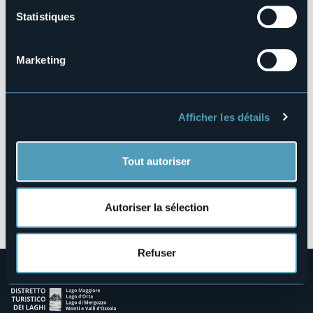
Statistiques
Via Olina, 18
Marketing
28016 - Orta San Giulio (NO)
Afficher les détails
Tout autoriser
Ouvrir la carte
Autoriser la sélection
Refuser