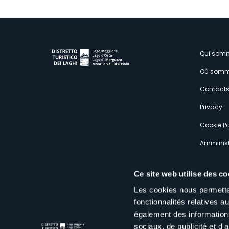
M
Qui som
Où somm
s
Contact
Privacy
Cookie Po
Amminist
Expérien
Ce site web utilise des co
Les cookies nous permetten
fonctionnalités relatives 
également des informations
sociaux, de publicité et d
Distretto Turistico dei Laghi Scrl