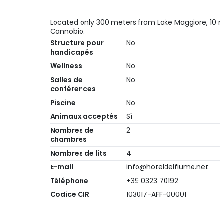
Located only 300 meters from Lake Maggiore, 10 
Cannobio.
Structure pour
No
handicapés
Wellness
No
Salles de
No
conférences
Piscine
No
Animaux acceptés
Sì
Nombres de
2
chambres
Nombres de lits
4
E-mail
info@hoteldelfiume.net
Téléphone
+39 0323 70192
Codice CIR
103017-AFF-00001