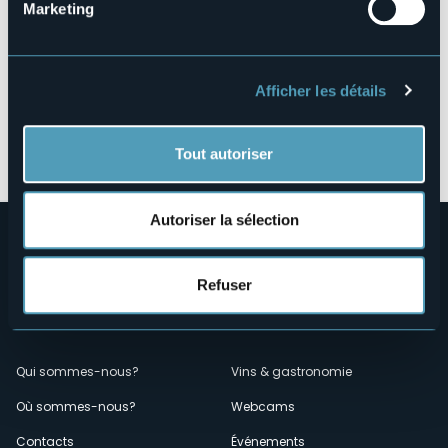
Marketing
Afficher les détails
Ouvrir la carte
Tout autoriser
Autoriser la sélection
Refuser
Menù
Qui sommes-nous?
Vins & gastronomie
Où sommes-nous?
Webcams
secondario
Contacts
Événements