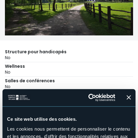
Structure pour handicapés
No
Wellness
No
Salles de conférences
No
Piscine
No
Animaux acceptés
No
Ce site web utilise des cookies.
Nombres de chambres
Les cookies nous permettent de personnaliser le contenu
2
et les annonces, d'offrir des fonctionnalités relatives aux