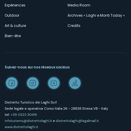
Expériences
Media Room
Outdoor
Archives « Laghi e Monti Today »
Art & culture
Credits
Bien-être
Suivez-nous sur nos réseaux sociaux
Distretto Turistico dei Laghi Scrl
Sede legale e operativa: Corso Italia 26 - 28838 Stresa VB - Italy
tel:
+39 0323 30416
infoturismo@distrettolaghi.it
e
distrettolaghi@legalmail.it
www.distrettolaghi.it