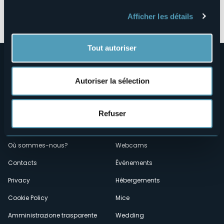
Ouvrir la carte
Afficher les détails
Tout autoriser
Autoriser la sélection
Refuser
Menù
Qui sommes-nous?
Vins & gastronomie
Où sommes-nous?
Webcams
secondario
Contacts
Événements
Privacy
Hébergements
Cookie Policy
Mice
Amministrazione trasparente
Wedding