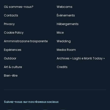
Menù
Où sommes-nous?
Webcams
secondario
Contacts
Événements
Privacy
Hébergements
Cookie Policy
Mice
Amministrazione trasparente
Wedding
Expériences
Media Room
Outdoor
Archives « Laghi e Monti Today »
Art & culture
Credits
Bien-être
Suivez-nous sur nos réseaux sociaux