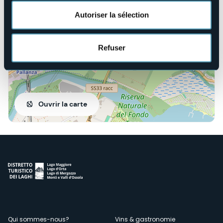
28924 - Verbania (VB)
Autoriser la sélection
Refuser
Ouvrir la carte
Qui sommes-nous?
Vins & gastronomie