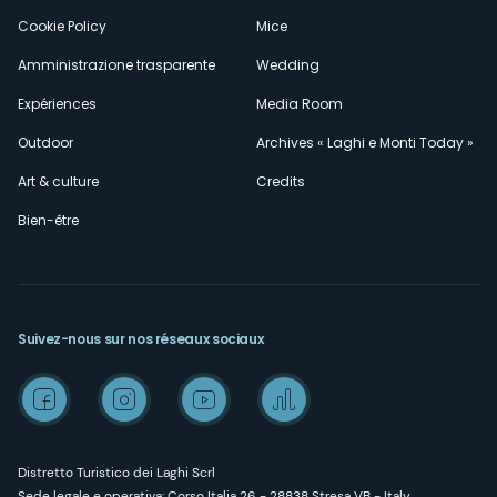
Cookie Policy
Mice
Amministrazione trasparente
Wedding
Expériences
Media Room
Outdoor
Archives « Laghi e Monti Today »
Art & culture
Credits
Bien-être
Suivez-nous sur nos réseaux sociaux
Distretto Turistico dei Laghi Scrl
Sede legale e operativa: Corso Italia 26 - 28838 Stresa VB - Italy