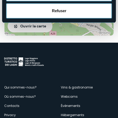
Refuser
Ouvrir la carte
Menù
Qui sommes-nous?
Vins & gastronomie
Où sommes-nous?
Webcams
secondario
Contacts
Événements
Privacy
Hébergements