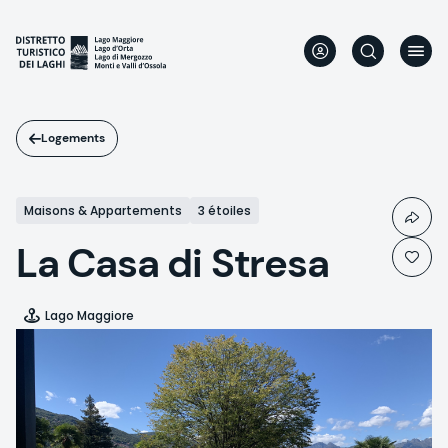
Aller
au
contenu
principal
Logements
Maisons & Appartements
3 étoiles
La Casa di Stresa
Lago Maggiore