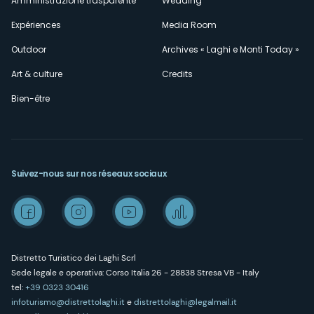
Amministrazione trasparente
Wedding
Expériences
Media Room
Outdoor
Archives « Laghi e Monti Today »
Art & culture
Credits
Bien-être
Suivez-nous sur nos réseaux sociaux
Distretto Turistico dei Laghi Scrl
Sede legale e operativa: Corso Italia 26 - 28838 Stresa VB - Italy
tel:
+39 0323 30416
infoturismo@distrettolaghi.it
e
distrettolaghi@legalmail.it