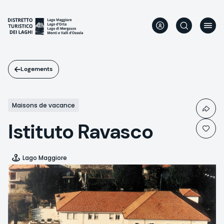
Aller
au
contenu
principal
Logements
Maisons de vacance
Istituto Ravasco
Lago Maggiore