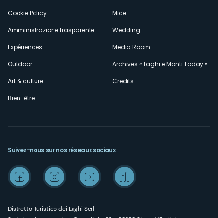
Cookie Policy
Mice
Amministrazione trasparente
Wedding
Expériences
Media Room
Outdoor
Archives « Laghi e Monti Today »
Art & culture
Credits
Bien-être
Suivez-nous sur nos réseaux sociaux
Distretto Turistico dei Laghi Scrl