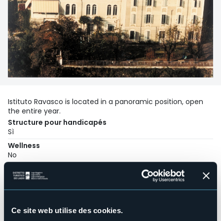
Istituto Ravasco is located in a panoramic position, open
the entire year.
Structure pour handicapés
Sì
Wellness
No
Salles de conférences
No
Piscine
No
Ce site web utilise des cookies.
Animaux acceptés