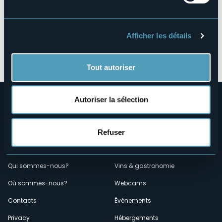
Afficher les détails
Ouvrir la carte
Tout autoriser
Autoriser la sélection
Refuser
Menù
Qui sommes-nous?
Vins & gastronomie
Où sommes-nous?
Webcams
secondario
Contacts
Événements
Privacy
Hébergements