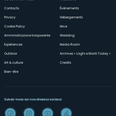
secondario
Contacts
Événements
Privacy
Hébergements
Cookie Policy
Mice
Amministrazione trasparente
Wedding
Expériences
Media Room
Outdoor
Archives « Laghi e Monti Today »
Art & culture
Credits
Bien-être
Suivez-nous sur nos réseaux sociaux