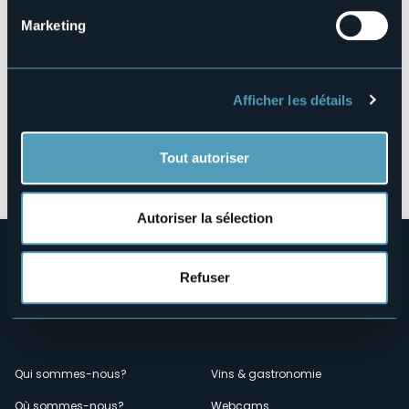
Marketing
Afficher les détails
Tout autoriser
Ouvrir la carte
Autoriser la sélection
Refuser
Menù
Qui sommes-nous?
Vins & gastronomie
Où sommes-nous?
Webcams