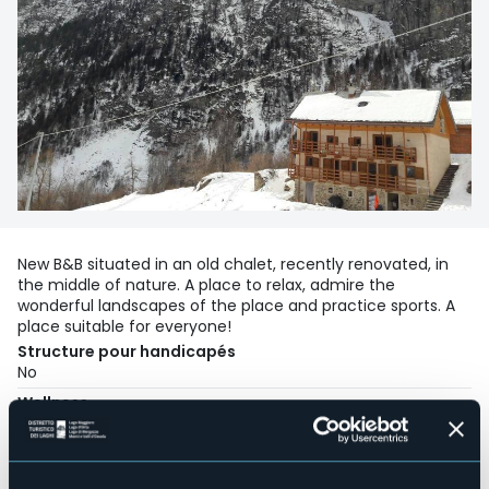
New B&B situated in an old chalet, recently renovated, in
the middle of nature. A place to relax, admire the
wonderful landscapes of the place and practice sports. A
place suitable for everyone!
Structure pour handicapés
No
Wellness
No
Salles de conférences
No