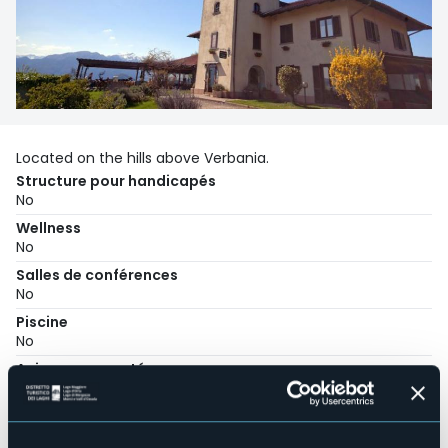
Located on the hills above Verbania.
Structure pour handicapés
No
Wellness
No
Salles de conférences
No
Piscine
No
Animaux acceptés
Sì
Nombre d'appartements
3