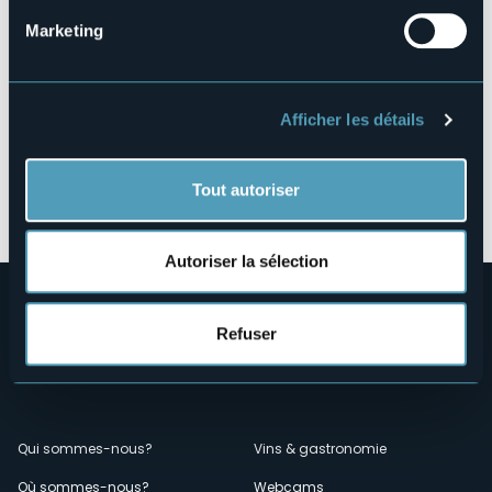
Marketing
Afficher les détails
Tout autoriser
Ouvrir la carte
Autoriser la sélection
Refuser
Menù
Qui sommes-nous?
Vins & gastronomie
Où sommes-nous?
Webcams