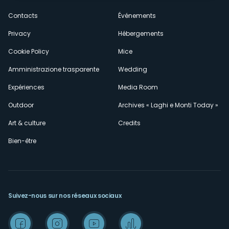
secondario
Contacts
Événements
Privacy
Hébergements
Cookie Policy
Mice
Amministrazione trasparente
Wedding
Expériences
Media Room
Outdoor
Archives « Laghi e Monti Today »
Art & culture
Credits
Bien-être
Suivez-nous sur nos réseaux sociaux