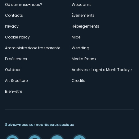
Où sommes-nous?
Webcams
secondario
Contacts
Événements
Privacy
Hébergements
Cookie Policy
Mice
Amministrazione trasparente
Wedding
Expériences
Media Room
Outdoor
Archives « Laghi e Monti Today »
Art & culture
Credits
Bien-être
Suivez-nous sur nos réseaux sociaux