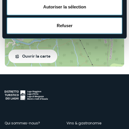
Autoriser la sélection
Refuser
Ouvrir la carte
Menù
Qui sommes-nous?
Vins & gastronomie