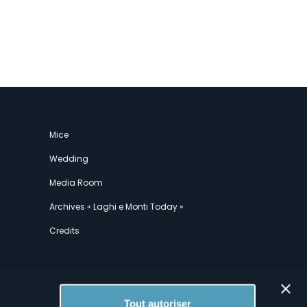
Mice
Wedding
Media Room
Archives « Laghi e Monti Today »
Credits
Tout autoriser