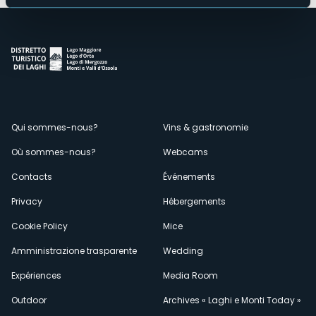
Menù
Qui sommes-nous?
Vins & gastronomie
Où sommes-nous?
Webcams
secondario
Contacts
Événements
Privacy
Hébergements
Cookie Policy
Mice
Amministrazione trasparente
Wedding
Expériences
Media Room
Outdoor
Archives « Laghi e Monti Today »