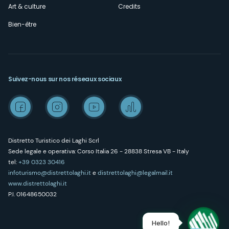
Art & culture
Credits
Bien-être
Suivez-nous sur nos réseaux sociaux
Distretto Turistico dei Laghi Scrl
Sede legale e operativa: Corso Italia 26 - 28838 Stresa VB - Italy
tel:
+39 0323 30416
infoturismo@distrettolaghi.it
e
distrettolaghi@legalmail.it
www.distrettolaghi.it
P.I. 01648650032