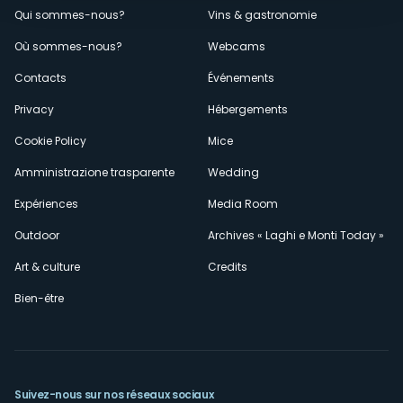
Menù
Qui sommes-nous?
Vins & gastronomie
Où sommes-nous?
Webcams
secondario
Contacts
Événements
Privacy
Hébergements
Cookie Policy
Mice
Amministrazione trasparente
Wedding
Expériences
Media Room
Outdoor
Archives « Laghi e Monti Today »
Art & culture
Credits
Bien-être
Suivez-nous sur nos réseaux sociaux