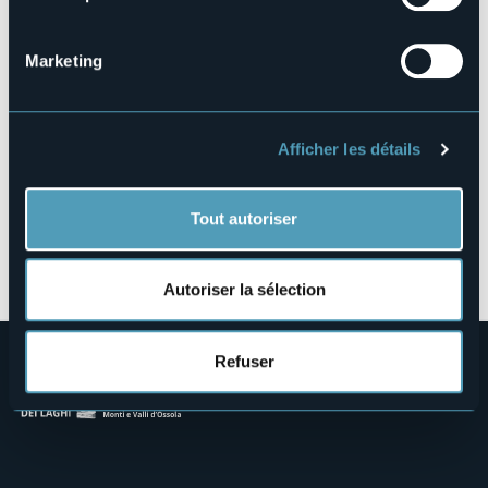
Via Novara, 67
28016 - Orta San Giulio (NO)
Marketing
Afficher les détails
Tout autoriser
Ouvrir la carte
Autoriser la sélection
Refuser