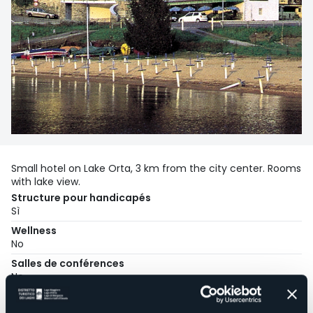
Small hotel on Lake Orta, 3 km from the city center. Rooms
with lake view.
Structure pour handicapés
Sì
Wellness
No
Salles de conférences
No
Piscine
No