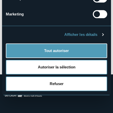
Fraz. Ponte, 81
28863 - Ponte (VB)
Marketing
Afficher les détails
Tout autoriser
Ouvrir la carte
Autoriser la sélection
Refuser