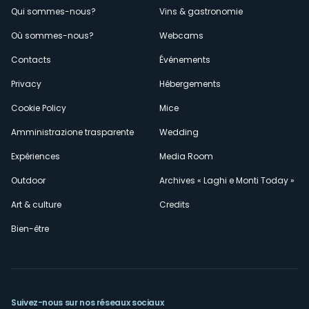
Menù
Qui sommes-nous?
Vins & gastronomie
Où sommes-nous?
Webcams
secondario
Contacts
Événements
Privacy
Hébergements
Cookie Policy
Mice
Amministrazione trasparente
Wedding
Expériences
Media Room
Outdoor
Archives « Laghi e Monti Today »
Art & culture
Credits
Bien-être
Suivez-nous sur nos réseaux sociaux