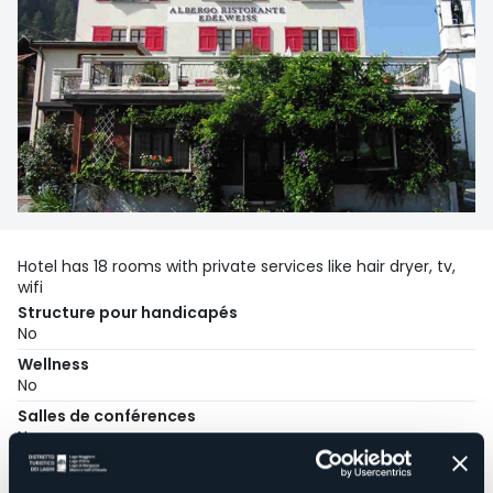
Hotel has 18 rooms with private services like hair dryer, tv,
wifi
Structure pour handicapés
No
Wellness
No
Salles de conférences
No
Piscine
No