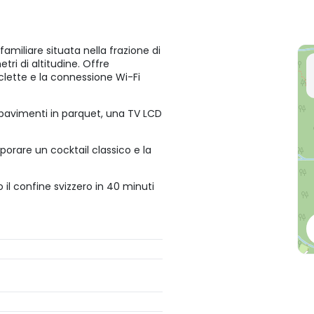
amiliare situata nella frazione di
ri di altitudine. Offre
clette e la connessione Wi-Fi
pavimenti in parquet, una TV LCD
aporare un cocktail classico e la
 il confine svizzero in 40 minuti