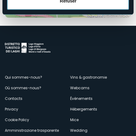
Refuser
Ouvrir la carte
Menù
Qui sommes-nous?
Vins & gastronomie
Où sommes-nous?
Webcams
secondario
Contacts
Événements
Privacy
Hébergements
Cookie Policy
Mice
Amministrazione trasparente
Wedding