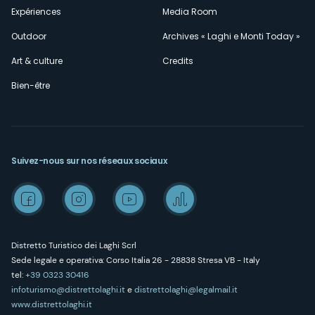
Expériences
Media Room
Outdoor
Archives « Laghi e Monti Today »
Art & culture
Credits
Bien-être
Suivez-nous sur nos réseaux sociaux
Distretto Turistico dei Laghi Scrl
Sede legale e operativa: Corso Italia 26 - 28838 Stresa VB - Italy
tel:
+39 0323 30416
infoturismo@distrettolaghi.it
e
distrettolaghi@legalmail.it
www.distrettolaghi.it