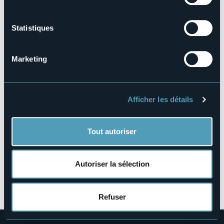
003112-CAM-00001
Réserver
Statistiques
Marketing
Via Don Bosco, 5
28016 - Orta San Giulio (NO)
Afficher les détails
Tout autoriser
Autoriser la sélection
Ouvrir la carte
Refuser