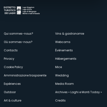
Menù
Qui sommes-nous?
Vins & gastronomie
Où sommes-nous?
Webcams
secondario
Contacts
Événements
Privacy
Hébergements
Cookie Policy
Mice
Amministrazione trasparente
Wedding
Expériences
Media Room
Outdoor
Archives « Laghi e Monti Today »
Art & culture
Credits