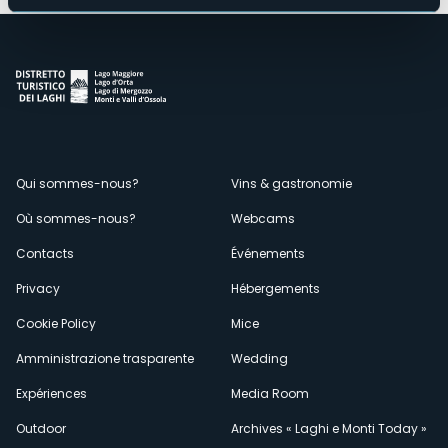
Menù
Qui sommes-nous?
Vins & gastronomie
Où sommes-nous?
Webcams
secondario
Contacts
Événements
Privacy
Hébergements
Cookie Policy
Mice
Amministrazione trasparente
Wedding
Expériences
Media Room
Outdoor
Archives « Laghi e Monti Today »