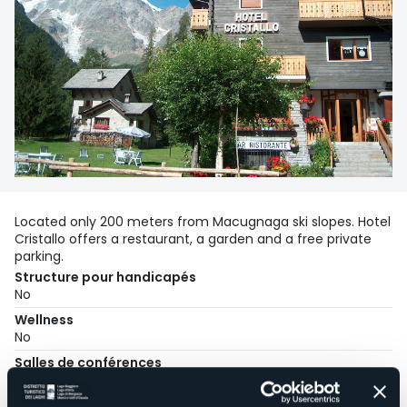
Located only 200 meters from Macugnaga ski slopes. Hotel
Cristallo offers a restaurant, a garden and a free private
parking.
Structure pour handicapés
No
Wellness
No
Salles de conférences
No
Piscine