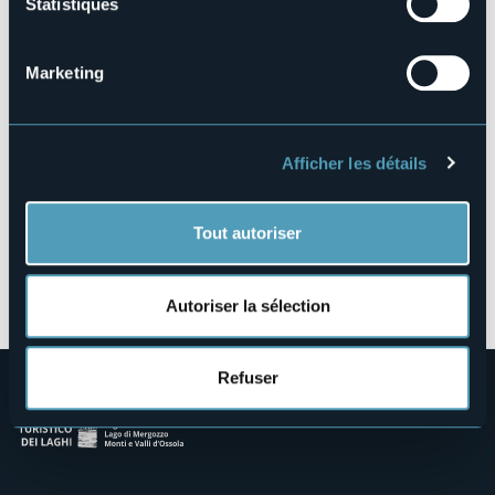
Statistiques
Centro Abitato Pecetto, 22
28876 - Macugnaga (VB)
Marketing
Afficher les détails
Tout autoriser
Ouvrir la carte
Autoriser la sélection
Refuser