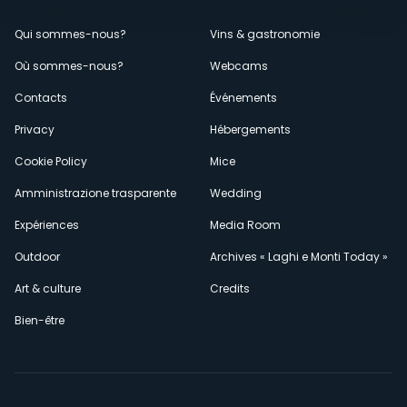
Menù
Qui sommes-nous?
Vins & gastronomie
Où sommes-nous?
Webcams
secondario
Contacts
Événements
Privacy
Hébergements
Cookie Policy
Mice
Amministrazione trasparente
Wedding
Expériences
Media Room
Outdoor
Archives « Laghi e Monti Today »
Art & culture
Credits
Bien-être