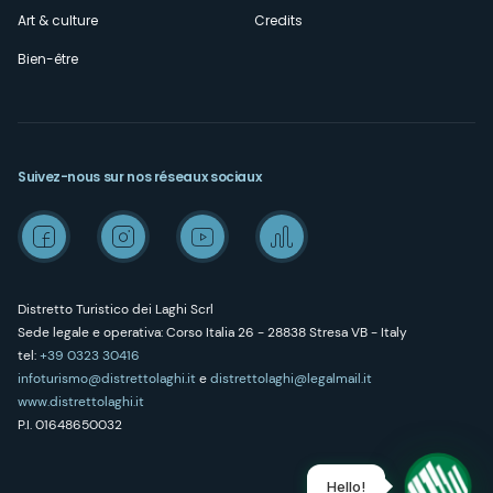
Art & culture
Credits
Bien-être
Suivez-nous sur nos réseaux sociaux
Distretto Turistico dei Laghi Scrl
Sede legale e operativa: Corso Italia 26 - 28838 Stresa VB - Italy
tel:
+39 0323 30416
infoturismo@distrettolaghi.it
e
distrettolaghi@legalmail.it
www.distrettolaghi.it
P.I. 01648650032