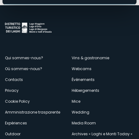
Menù
Qui sommes-nous?
Vins & gastronomie
Où sommes-nous?
Webcams
secondario
Contacts
Événements
Privacy
Hébergements
Cookie Policy
Mice
Amministrazione trasparente
Wedding
Expériences
Media Room
Outdoor
Archives « Laghi e Monti Today »