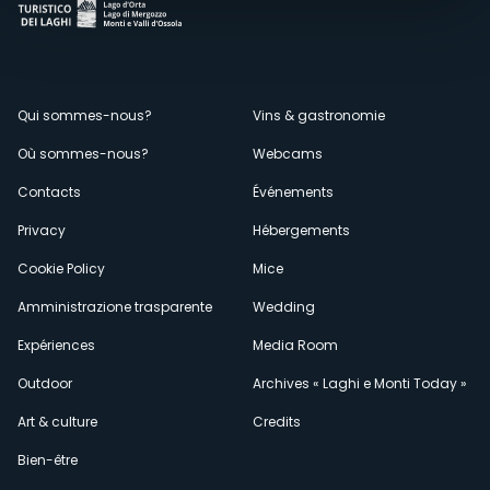
Menù
Qui sommes-nous?
Vins & gastronomie
Où sommes-nous?
Webcams
secondario
Contacts
Événements
Privacy
Hébergements
Cookie Policy
Mice
Amministrazione trasparente
Wedding
Expériences
Media Room
Outdoor
Archives « Laghi e Monti Today »
Art & culture
Credits
Bien-être