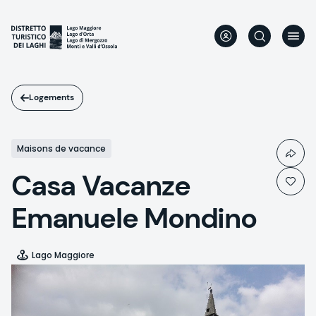
Aller
au
contenu
principal
Logements
Maisons de vacance
Casa Vacanze
Emanuele Mondino
Lago Maggiore