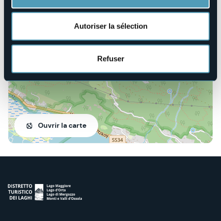
Strada Vicinale di Sargin, 2 - Cavandone
28925 - Verbania (VB)
Autoriser la sélection
Refuser
Ouvrir la carte