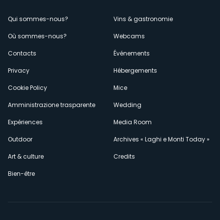
Menù
Qui sommes-nous?
Vins & gastronomie
Où sommes-nous?
Webcams
secondario
Contacts
Événements
Privacy
Hébergements
Cookie Policy
Mice
Amministrazione trasparente
Wedding
Expériences
Media Room
Outdoor
Archives « Laghi e Monti Today »
Art & culture
Credits
Bien-être