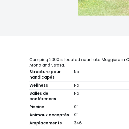
Camping 2000 is located near Lake Maggiore in C
Arona and Stresa.
Structure pour
No
handicapés
Wellness
No
Salles de
No
conférences
Piscine
Sì
Animaux acceptés
Sì
Amplacements
346