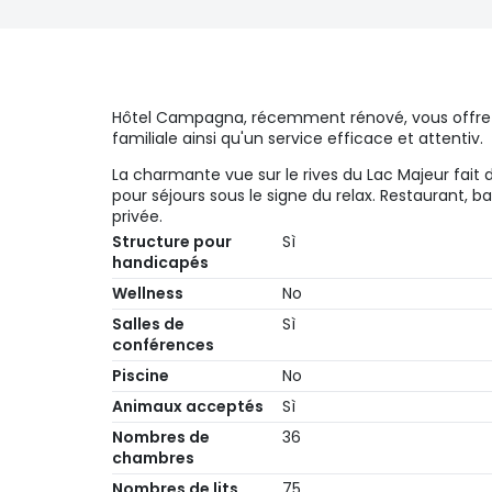
Hôtel Campagna, récemment rénové, vous offre 
familiale ainsi qu'un service efficace et attentiv.
La charmante vue sur le rives du Lac Majeur fait d
pour séjours sous le signe du relax. Restaurant, ba
privée.
Structure pour
Sì
handicapés
Wellness
No
Salles de
Sì
conférences
Piscine
No
Animaux acceptés
Sì
Nombres de
36
chambres
Nombres de lits
75