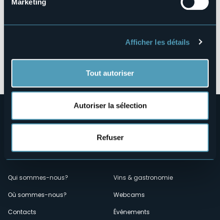
Marketing
Afficher les détails
Ouvrir la carte
Tout autoriser
Autoriser la sélection
Refuser
Menù
Qui sommes-nous?
Vins & gastronomie
Où sommes-nous?
Webcams
secondario
Contacts
Événements