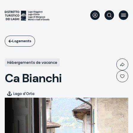
Aller
au
contenu
principal
Logements
Hébergements de vacance
Ca Bianchi
Lago d'Orta