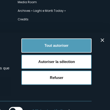
Media Room
Archives « Laghi e Monti Today »
Credits
Tout autoriser
Autoriser la sélection
ns que
x
Refuser