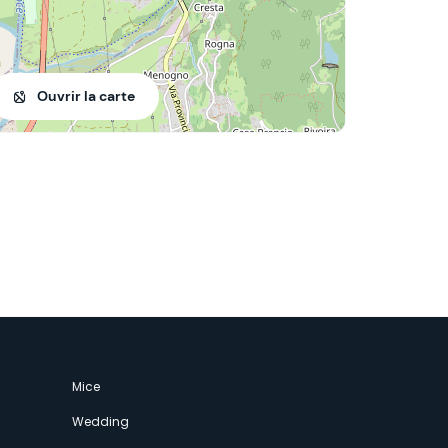
Ouvrir la carte
Mice
Wedding