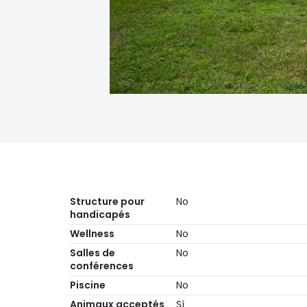
Structure pour
No
handicapés
Wellness
No
Salles de
No
conférences
Piscine
No
Animaux acceptés
Sì