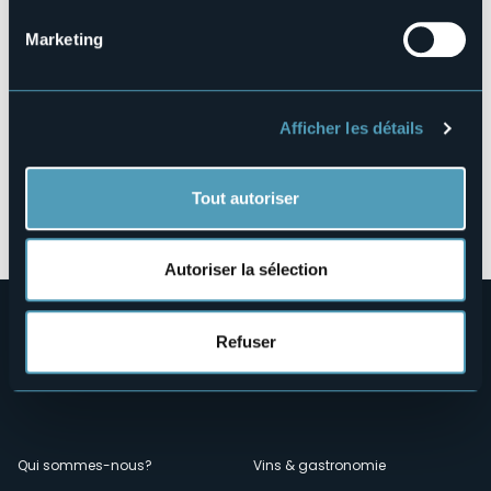
Marketing
Afficher les détails
Tout autoriser
Ouvrir la carte
Autoriser la sélection
Refuser
Menù
Qui sommes-nous?
Vins & gastronomie