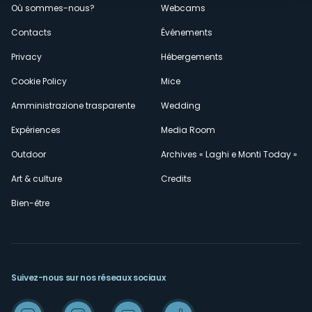
Où sommes-nous?
Webcams
secondario
Contacts
Événements
Privacy
Hébergements
Cookie Policy
Mice
Amministrazione trasparente
Wedding
Expériences
Media Room
Outdoor
Archives « Laghi e Monti Today »
Art & culture
Credits
Bien-être
Suivez-nous sur nos réseaux sociaux