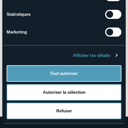
Réserver
Statistiques
Marketing
Via Albertazzi, 19, Pallanza
28922 - Verbania (VB)
Afficher les détails
Tout autoriser
Autoriser la sélection
Ouvrir la carte
Refuser