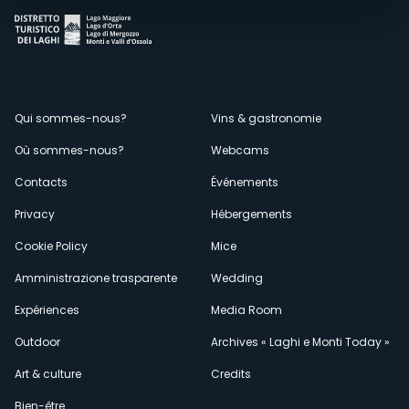
Menù
Qui sommes-nous?
Vins & gastronomie
Où sommes-nous?
Webcams
secondario
Contacts
Événements
Privacy
Hébergements
Cookie Policy
Mice
Amministrazione trasparente
Wedding
Expériences
Media Room
Outdoor
Archives « Laghi e Monti Today »
Art & culture
Credits
Bien-être