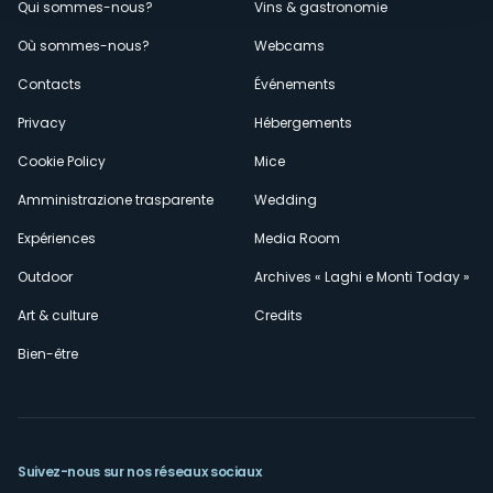
Menù
Qui sommes-nous?
Vins & gastronomie
Où sommes-nous?
Webcams
secondario
Contacts
Événements
Privacy
Hébergements
Cookie Policy
Mice
Amministrazione trasparente
Wedding
Expériences
Media Room
Outdoor
Archives « Laghi e Monti Today »
Art & culture
Credits
Bien-être
Suivez-nous sur nos réseaux sociaux