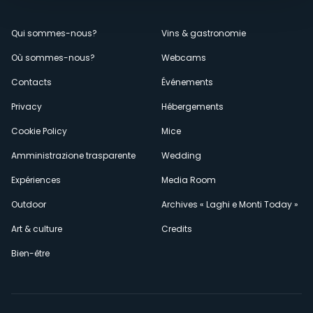
Menù
Qui sommes-nous?
Vins & gastronomie
Où sommes-nous?
Webcams
secondario
Contacts
Événements
Privacy
Hébergements
Cookie Policy
Mice
Amministrazione trasparente
Wedding
Expériences
Media Room
Outdoor
Archives « Laghi e Monti Today »
Art & culture
Credits
Bien-être