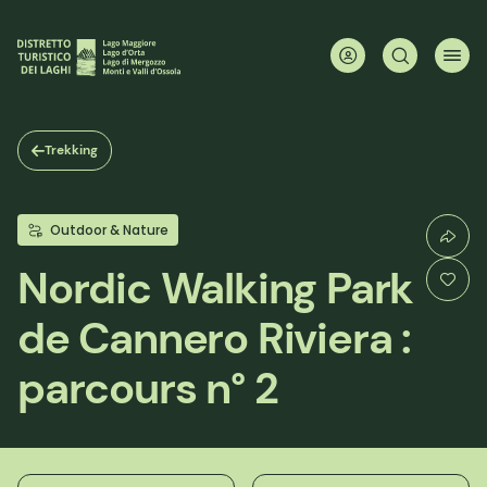
Aller
au
contenu
principal
Trekking
Outdoor & Nature
Nordic Walking Park
de Cannero Riviera :
parcours n° 2