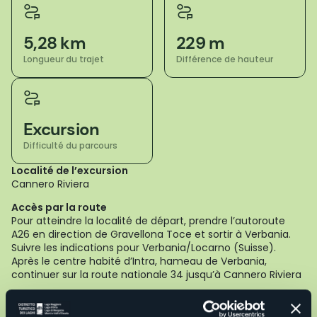
5,28 km
229 m
Longueur du trajet
Différence de hauteur
Excursion
Difficulté du parcours
Localité de l’excursion
Cannero Riviera
Accès par la route
Pour atteindre la localité de départ, prendre l’autoroute
A26 en direction de Gravellona Toce et sortir à Verbania.
Suivre les indications pour Verbania/Locarno (Suisse).
Après le centre habité d’Intra, hameau de Verbania,
continuer sur la route nationale 34 jusqu’à Cannero Riviera
Description de l’itinéraire
Cet itinéraire permet de découvrir trois charmants