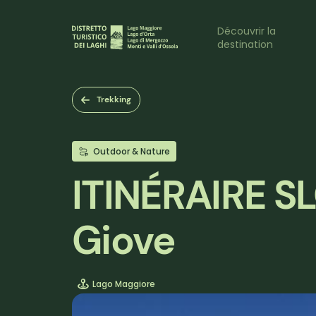
Aller
au
Naviga
Découvrir la
contenu
destination
principal
princi
Trekking
Outdoor & Nature
ITINÉRAIRE S
Giove
Lago Maggiore