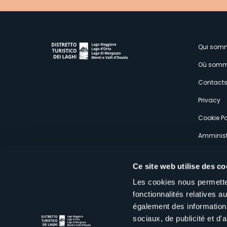
M
Qui som
Où somm
s
Contact
Privacy
Cookie Po
Amminist
Expérien
Ce site web utilise des co
Les cookies nous permetten
fonctionnalités relatives 
également des informations
sociaux, de publicité et d
Distretto Turistico dei Laghi Scrl