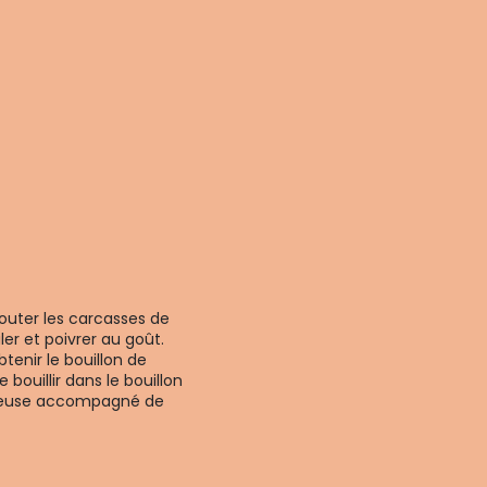
outer les carcasses de
ler et poivrer au goût.
btenir le bouillon de
 bouillir dans le bouillon
e creuse accompagné de