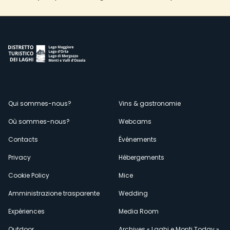
Menù
Qui sommes-nous?
Vins & gastronomie
Où sommes-nous?
Webcams
secondario
Contacts
Événements
Privacy
Hébergements
Cookie Policy
Mice
Amministrazione trasparente
Wedding
Expériences
Media Room
Outdoor
Archives « Laghi e Monti Today »