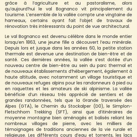
grâce à l’agriculture et au pastoralisme, alors
qu’aujourd’hui le val Bognanco vit principalement du
tourisme. L’ensemble de la vallée compte une vingtaine de
hameaux, certains ayant fait l’objet de travaux de
rénovation très intéressants du point de vue architectural.
Le val Bognanco est devenu célèbre dans le monde entier
lorsqu’en 1863, une jeune fille a découvert l’eau minérale.
Depuis lors et jusque dans les années 60, la petite station
thermale est devenue une destination de bien-être et de
santé. Ces dernières années, la vallée s’est dotée d’un
nouveau centre de bien-être au sein du parc thermal et
de nouveaux établissements d’hébergement, également à
haute altitude, avec notamment un village touristique et
de nouveaux refuges alpins pour les randonneurs à pied ou
en raquettes et les amateurs de ski alpinisme. La vallée
bénéficie d’un réseau très apprécié de sentiers et de
grandes randonnées, tels que la Grande traversée des
Alpes (GTA), le Chemin du Stockalper (D0), le Simplon-
Fletschhorn Trekking (SFT), ainsi que d’itinéraires de
moyenne montagne bien aménagés et balisés reliant les
nombreux villages de pierre, avec les milliers de
témoignages de traditions anciennes de la vie rurale et
religieuse. Les différents cours d’eau et torrents, les lacs