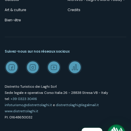
Art & culture
Credits
Bien-être
Suivez-nous sur nos réseaux sociaux
Distretto Turistico dei Laghi Scrl
Sede legale e operativa: Corso Italia 26 - 28838 Stresa VB - Italy
tel:
+39 0323 30416
infoturismo@distrettolaghi.it
e
distrettolaghi@legalmail.it
www.distrettolaghi.it
P.I. 01648650032