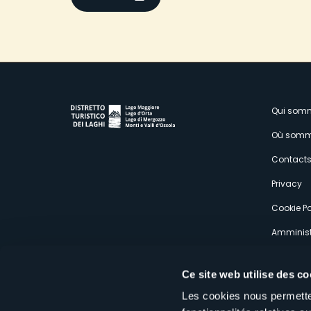
M
Qui som
Où somm
s
Contact
Privacy
Cookie Po
Amminist
Expérien
Ce site web utilise des co
Les cookies nous permetten