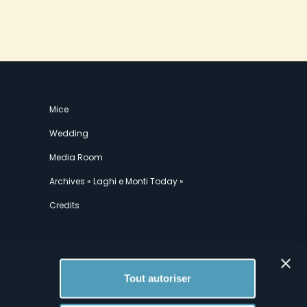
Mice
Wedding
Media Room
Archives « Laghi e Monti Today »
Credits
Tout autoriser