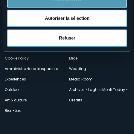
Menù
Qui sommes-nous?
Vins & gastronomie
Autoriser la sélection
Où sommes-nous?
Webcams
secondario
Contacts
Événements
Refuser
Privacy
Hébergements
Cookie Policy
Mice
Amministrazione trasparente
Wedding
Expériences
Media Room
Outdoor
Archives « Laghi e Monti Today »
Art & culture
Credits
Bien-être