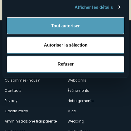
Ouvrir la carte
Afficher les détails
Tout autoriser
Autoriser la sélection
Refuser
Menù
Qui sommes-nous?
Vins & gastronomie
Où sommes-nous?
Webcams
secondario
Contacts
Événements
Privacy
Hébergements
Cookie Policy
Mice
Amministrazione trasparente
Wedding