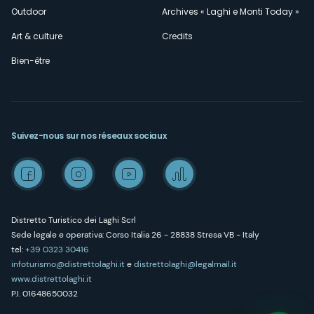
Outdoor
Archives « Laghi e Monti Today »
Art & culture
Credits
Bien-être
Suivez-nous sur nos réseaux sociaux
Distretto Turistico dei Laghi Scrl
Sede legale e operativa: Corso Italia 26 - 28838 Stresa VB - Italy
tel:
+39 0323 30416
infoturismo@distrettolaghi.it
e
distrettolaghi@legalmail.it
www.distrettolaghi.it
P.I. 01648650032