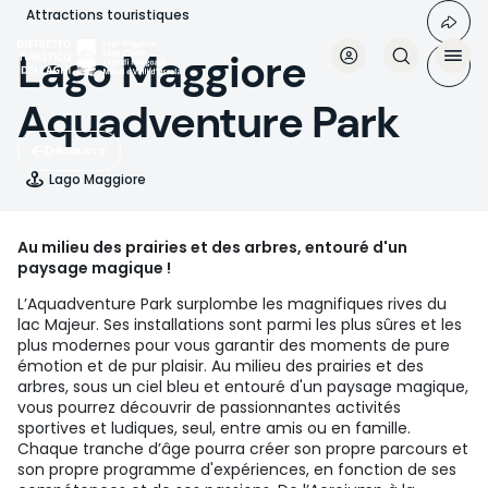
Aller
Attractions touristiques
au
contenu
Lago Maggiore
principal
Aquadventure Park
Découvrir
Lago Maggiore
Au milieu des prairies et des arbres, entouré d'un
paysage magique !
L’Aquadventure Park surplombe les magnifiques rives du
lac Majeur. Ses installations sont parmi les plus sûres et les
plus modernes pour vous garantir des moments de pure
émotion et de pur plaisir. Au milieu des prairies et des
arbres, sous un ciel bleu et entouré d'un paysage magique,
vous pourrez découvrir de passionnantes activités
sportives et ludiques, seul, entre amis ou en famille.
Chaque tranche d’âge pourra créer son propre parcours et
son propre programme d'expériences, en fonction de ses