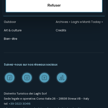
Amministrazione trasparente
Wedding
Refuser
Expériences
Media Room
Outdoor
Archives « Laghi e Monti Today »
Art & culture
Credits
Bien-être
Suivez-nous sur nos réseaux sociaux
Distretto Turistico dei Laghi Scrl
Sede legale e operativa: Corso Italia 26 - 28838 Stresa VB - Italy
tel:
+39 0323 30416