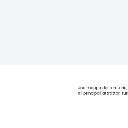
Una mappa del territorio, l
e i principali attrattori tu