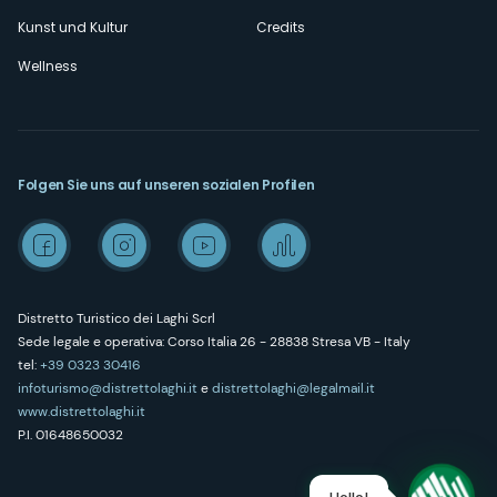
Kunst und Kultur
Credits
Wellness
Folgen Sie uns auf unseren sozialen Profilen
Distretto Turistico dei Laghi Scrl
Sede legale e operativa: Corso Italia 26 - 28838 Stresa VB - Italy
tel:
+39 0323 30416
infoturismo@distrettolaghi.it
e
distrettolaghi@legalmail.it
www.distrettolaghi.it
P.I. 01648650032