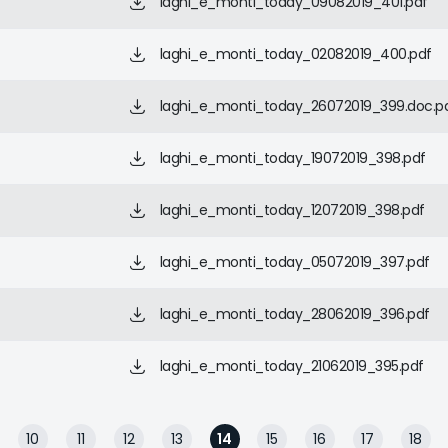
laghi_e_monti_today_09082019_401.pdf
laghi_e_monti_today_02082019_400.pdf
laghi_e_monti_today_26072019_399.doc.p
laghi_e_monti_today_19072019_398.pdf
laghi_e_monti_today_12072019_398.pdf
laghi_e_monti_today_05072019_397.pdf
laghi_e_monti_today_28062019_396.pdf
laghi_e_monti_today_21062019_395.pdf
10
11
12
13
14
15
16
17
18
Page
Page
Page
Page
Page
Page
Page
Page
Pag