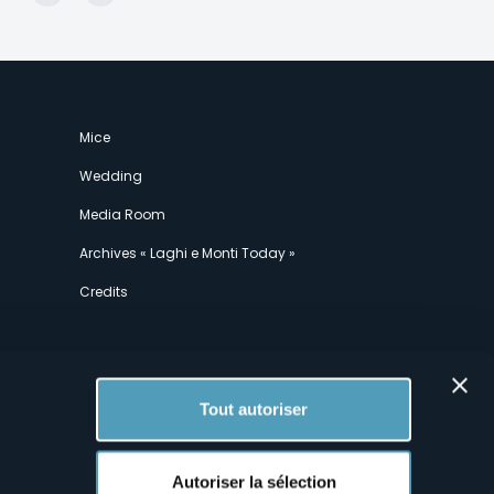
suivante
page
Mice
Wedding
Media Room
Archives « Laghi e Monti Today »
Credits
Tout autoriser
Autoriser la sélection