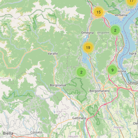
17
15
2
19
9
2