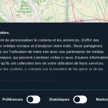
okies.
t de personnaliser le contenu et les annonces, d'offrir des
aux médias sociaux et d'analyser notre trafic. Nous partageons
 sur l'utilisation de notre site avec nos partenaires de médias
'analyse, qui peuvent combiner celles-ci avec d'autres informatio
qu'ils ont collectées lors de votre utilisation de leurs services.
Montrez-moi la liste
ur les cookies, y compris sur la manière de les gérer et de les
itique de confidentialité complète
ici
.
Préférences
Statistiques
Market