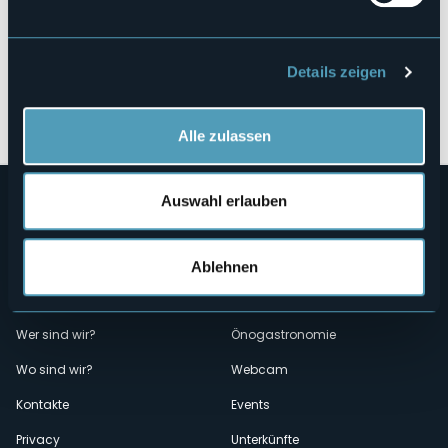
Details zeigen
Öffnen Sie die Karte
Alle zulassen
Auswahl erlauben
Ablehnen
Menù
Wer sind wir?
Önogastronomie
Wo sind wir?
Webcam
secondario
Kontakte
Events
Privacy
Unterkünfte