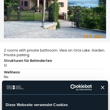
2 rooms with private bathroom. View on Orta Lake. Garden.
Private parking.
Strukturen für Behinderten
Sì
Wellness
No
Kongresshalle
No
Hallenbad
No
Diese Webseite verwendet Cookies
Haustiere erlaubt