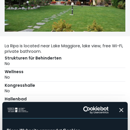
La Ripa is located near Lake Maggiore, lake view, free Wi-Fi,
private bathroom.
Strukturen für Behinderten
No
Wellness
No
Kongresshalle
No
Hallenbad
No
Haustiere erlaubt
Sì
Anzahl der Zimmer