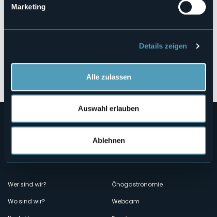
Marketing
Details zeigen
Öffnen Sie die Karte
Alle zulassen
Auswahl erlauben
Ablehnen
Menù
Wer sind wir?
Önogastronomie
Wo sind wir?
Webcam
secondario