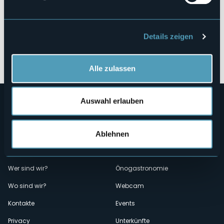
Details zeigen
Öffnen Sie die Karte
Alle zulassen
Auswahl erlauben
Ablehnen
Menù
Wer sind wir?
Önogastronomie
Wo sind wir?
Webcam
secondario
Kontakte
Events
Privacy
Unterkünfte