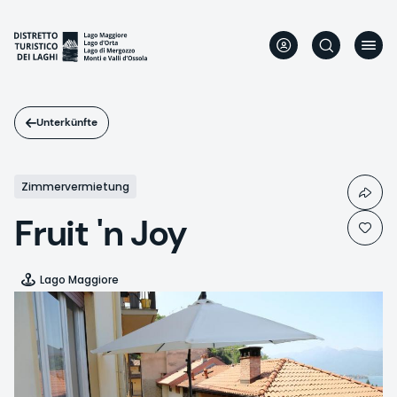
Direkt
zum
Inhalt
Unterkünfte
Zimmervermietung
Fruit 'n Joy
Lago Maggiore