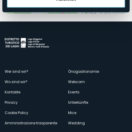
Öffnen Sie die Karte
Menù
Wer sind wir?
Önogastronomie
Wo sind wir?
Webcam
secondario
Kontakte
Events
Privacy
Unterkünfte
Cookie Policy
Mice
Amministrazione trasparente
Wedding