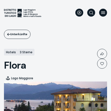
Direkt
zum
Inhalt
Unterkünfte
Hotels
3 Sterne
Flora
Lago Maggiore