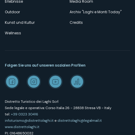
Erlebnisse
Media Room
Outdoor
Archiv "Laghi e Monti Today"
Kunst und Kultur
Credits
Wellness
Folgen Sie uns auf unseren sozialen Profilen
Distretto Turistico dei Laghi Scrl
Sede legale e operativa: Corso Italia 26 - 28838 Stresa VB - Italy
tel:
+39 0323 30416
infoturismo@distrettolaghi.it
e
distrettolaghi@legalmail.it
www.distrettolaghi.it
P.I. 01648650032