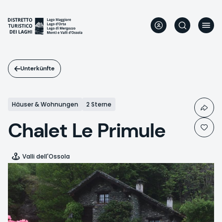
Direkt
zum
Inhalt
Unterkünfte
Häuser & Wohnungen
2 Sterne
Chalet Le Primule
Valli dell'Ossola