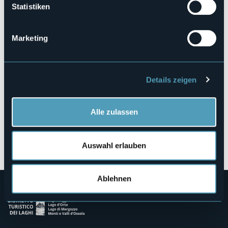
Statistiken
Piazza Vittorio Emanuele III, 6
28822 - CANNOBIO (VB)
Marketing
Details zeigen
Alle zulassen
Öffnen Sie die Karte
Auswahl erlauben
Ablehnen