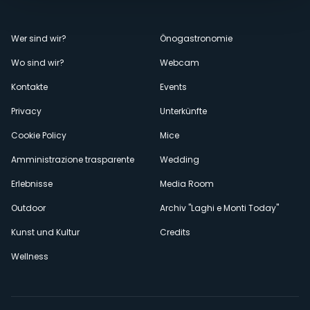
Menù
Wer sind wir?
Önogastronomie
Wo sind wir?
Webcam
secondario
Kontakte
Events
Privacy
Unterkünfte
Cookie Policy
Mice
Amministrazione trasparente
Wedding
Erlebnisse
Media Room
Outdoor
Archiv "Laghi e Monti Today"
Kunst und Kultur
Credits
Wellness