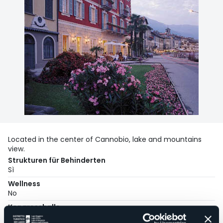
Located in the center of Cannobio, lake and mountains
view.
Strukturen für Behinderten
Sì
Wellness
No
Kongresshalle
No